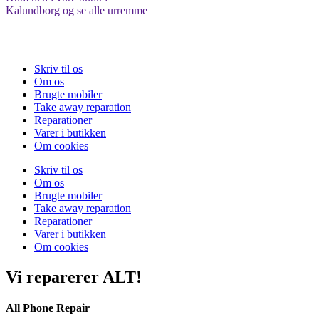
Kalundborg og se alle urremme
Skriv til os
Om os
Brugte mobiler
Take away reparation
Reparationer
Varer i butikken
Om cookies
Skriv til os
Om os
Brugte mobiler
Take away reparation
Reparationer
Varer i butikken
Om cookies
Vi reparerer ALT!
All Phone Repair