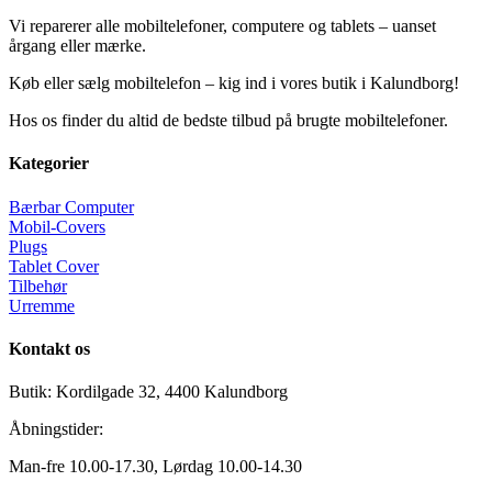
Vi reparerer alle mobiltelefoner, computere og tablets – uanset
årgang eller mærke.
Køb eller sælg mobiltelefon – kig ind i vores butik i Kalundborg!
Hos os finder du altid de bedste tilbud på brugte mobiltelefoner.
Kategorier
Bærbar Computer
Mobil-Covers
Plugs
Tablet Cover
Tilbehør
Urremme
Kontakt os
Butik: Kordilgade 32, 4400 Kalundborg
Åbningstider:
Man-fre 10.00-17.30, Lørdag 10.00-14.30