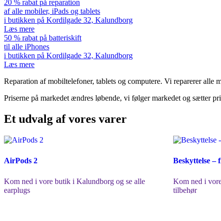
20 % rabat på reparation
af alle mobiler, iPads og tablets
i butikken på Kordilgade 32, Kalundborg
Læs mere
50 % rabat på batteriskift
til alle iPhones
i butikken på Kordilgade 32, Kalundborg
Læs mere
Reparation af mobiltelefoner, tablets og computere. Vi reparerer alle mæ
Priserne på markedet ændres løbende, vi følger markedet og sætter prise
Et udvalg af vores varer
AirPods 2
Beskyttelse – 
Kom ned i vore butik i Kalundborg og se alle
Kom ned i vore
earplugs
tilbehør