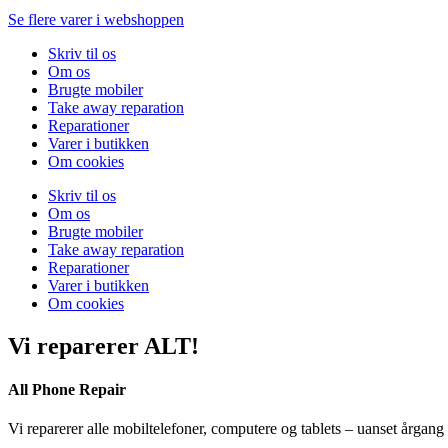
Se flere varer i webshoppen
Skriv til os
Om os
Brugte mobiler
Take away reparation
Reparationer
Varer i butikken
Om cookies
Skriv til os
Om os
Brugte mobiler
Take away reparation
Reparationer
Varer i butikken
Om cookies
Vi reparerer ALT!
All Phone Repair
Vi reparerer alle mobiltelefoner, computere og tablets – uanset årgang