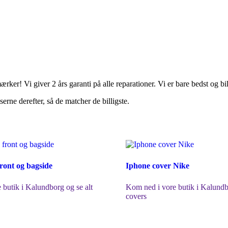
rker! Vi giver 2 års garanti på alle reparationer. Vi er bare bedst og bil
rne derefter, så de matcher de billigste.
front og bagside
Iphone cover Nike
 butik i Kalundborg og se alt
Kom ned i vore butik i Kalundb
covers