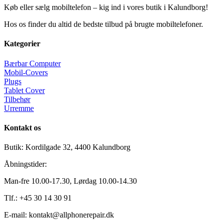
Køb eller sælg mobiltelefon – kig ind i vores butik i Kalundborg!
Hos os finder du altid de bedste tilbud på brugte mobiltelefoner.
Kategorier
Bærbar Computer
Mobil-Covers
Plugs
Tablet Cover
Tilbehør
Urremme
Kontakt os
Butik: Kordilgade 32, 4400 Kalundborg
Åbningstider:
Man-fre 10.00-17.30, Lørdag 10.00-14.30
Tlf.: +45 30 14 30 91
E-mail: kontakt@allphonerepair.dk