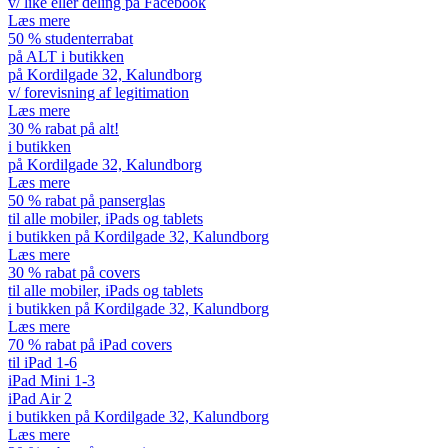
v/ like eller deling på Facebook
Læs mere
50 % studenterrabat
på ALT i butikken
på Kordilgade 32, Kalundborg
v/ forevisning af legitimation
Læs mere
30 % rabat på alt!
i butikken
på Kordilgade 32, Kalundborg
Læs mere
50 % rabat på panserglas
til alle mobiler, iPads og tablets
i butikken på Kordilgade 32, Kalundborg
Læs mere
30 % rabat på covers
til alle mobiler, iPads og tablets
i butikken på Kordilgade 32, Kalundborg
Læs mere
70 % rabat på iPad covers
til iPad 1-6
iPad Mini 1-3
iPad Air 2
i butikken på Kordilgade 32, Kalundborg
Læs mere